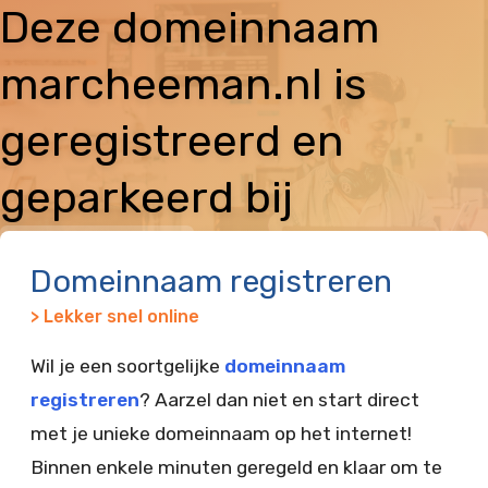
Deze domeinnaam
marcheeman.nl is
geregistreerd en
geparkeerd bij
Vimexx
Domeinnaam registreren
> Lekker snel online
Wil je een soortgelijke
domeinnaam
registreren
? Aarzel dan niet en start direct
met je unieke domeinnaam op het internet!
Binnen enkele minuten geregeld en klaar om te